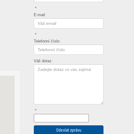
*
E-mail:
*
Telefonní číslo:
Váš dotaz:
*
Odeslat zprávu