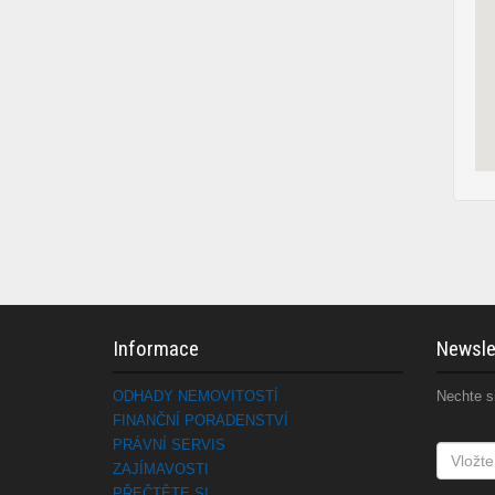
Informace
Newsle
ODHADY NEMOVITOSTÍ
Nechte si
FINANČNÍ PORADENSTVÍ
PRÁVNÍ SERVIS
ZAJÍMAVOSTI
PŘEČTĚTE SI