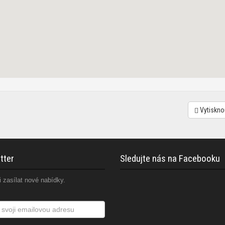
Vytiskno
tter
Sledujte nás na Facebooku
 zasílat nové nabídky.