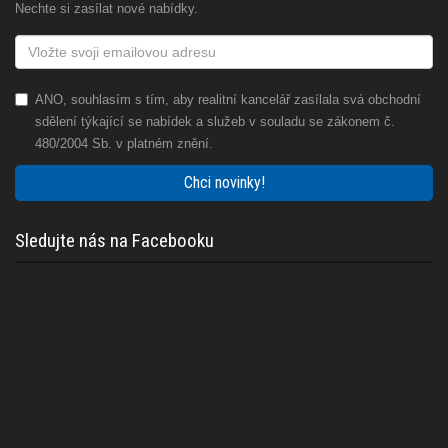
Nechte si zasílat nové nabídky.
ANO, souhlasím s tím, aby realitní kancelář zasílala svá obchodní
sdělení týkající se nabídek a služeb v souladu se zákonem č.
480/2004 Sb. v platném znění.
Chci novinky!
Sledujte nás na Facebooku