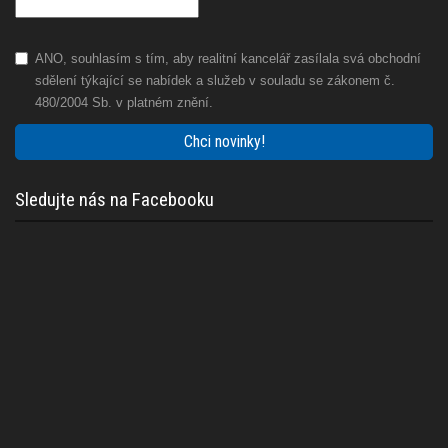
ANO, souhlasím s tím, aby realitní kancelář zasílala svá obchodní
sdělení týkající se nabídek a služeb v souladu se zákonem č.
480/2004 Sb. v platném znění.
Chci novinky!
Sledujte nás na Facebooku