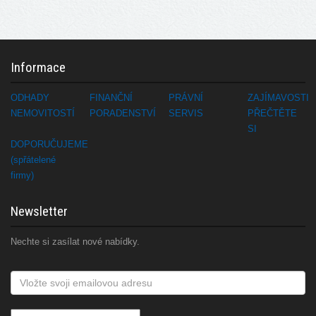
Informace
ODHADY
FINANČNÍ
PRÁVNÍ
ZAJÍMAVOSTI
NEMOVITOSTÍ
PORADENSTVÍ
SERVIS
PŘEČTĚTE
SI
DOPORUČUJEME
(spřátelené
firmy)
Newsletter
Nechte si zasílat nové nabídky.