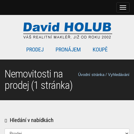
Rozbal
naviga
PRODEJ
PRONÁJEM
KOUPĚ
Nemovitosti na
Úvodní stránka
/ Vyhledávání
prodej (1 stránka)
Hledání v nabídkách