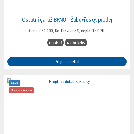
Ostatní garáž BRNO - Žabovřesky, prodej
Cena: 850.000,-Kč. Provize 5%, neplatíte DPH.
osobní
4 obrázky
Přejít na detail
S168
Doporučujeme