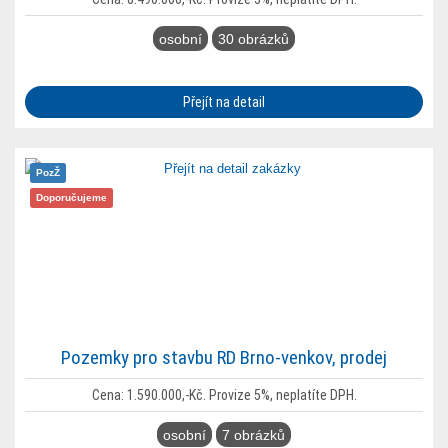
osobní
30 obrázků
Přejít na detail
PozŽ
Doporučujeme
Pozemky pro stavbu RD Brno-venkov, prodej
Cena: 1.590.000,-Kč. Provize 5%, neplatíte DPH.
osobní
7 obrázků