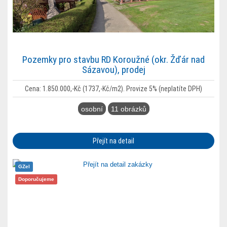
Pozemky pro stavbu RD Koroužné (okr. Žďár nad
Sázavou), prodej
Cena: 1.850.000,-Kč (1737,-Kč/m2). Provize 5% (neplatíte DPH)
osobní
11 obrázků
Přejít na detail
GZel
Doporučujeme