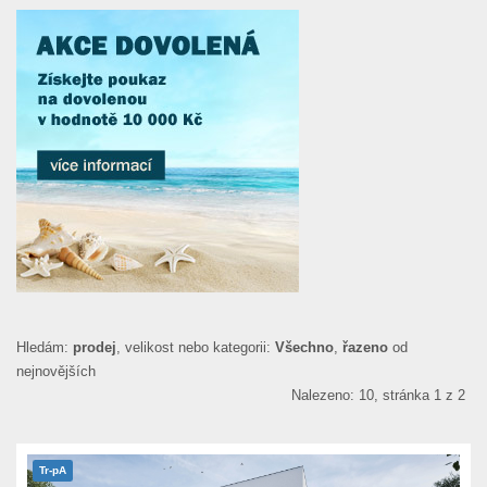
Hledám:
prodej
, velikost nebo kategorii:
Všechno
,
řazeno
od
nejnovějších
Nalezeno: 10, stránka 1 z 2
Tr-pA