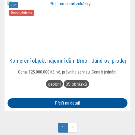
Jun
Doporučujeme
Komerční objekt nájemní dům Brno - Jundrov, prodej
Cena: 125.000.000 Kč, vč, právního servisu. Cena k jednání.
osobní
35 obrázků
Přejít na detail
1
2