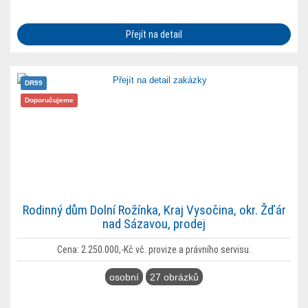
Přejít na detail
DR99
Doporučujeme
Rodinný dům Dolní Rožínka, Kraj Vysočina, okr. Žďár
nad Sázavou, prodej
Cena: 2.250.000,-Kč vč. provize a právního servisu.
osobní
27 obrázků