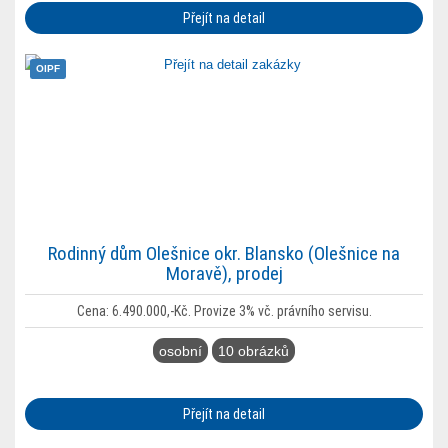
Přejít na detail
OlPF
Rodinný dům Olešnice okr. Blansko (Olešnice na
Moravě), prodej
Cena: 6.490.000,-Kč. Provize 3% vč. právního servisu.
osobní
10 obrázků
Přejít na detail