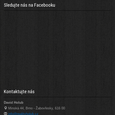
Sledujte nás na Facebooku
Kontaktujte nás
David Holub
Minská 44, Brno - Žabovřesky, 616 00
info@realityholub.cz