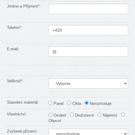
Jméno a Příjmení
*
:
Telefon
*
:
E-mail:
Velikost
*
:
Stavební materiál:
Panel
Cihla
Nerozhoduje
Vlastnictví:
Osobní
Družstevní
Nájemní
Obecní
Zvýšené přízemí: