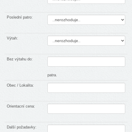
Poslední patro:
Výtah:
Bez výtahu do:
patra.
Obec / Lokalita:
Orientacní cena:
Další požadavky: