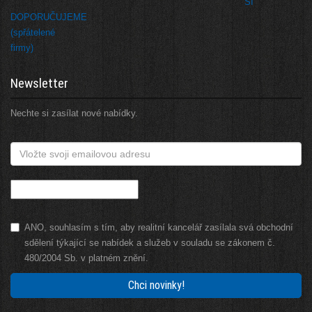
SI
DOPORUČUJEME
(spřátelené
firmy)
Newsletter
Nechte si zasílat nové nabídky.
ANO, souhlasím s tím, aby realitní kancelář zasílala svá obchodní
sdělení týkající se nabídek a služeb v souladu se zákonem č.
480/2004 Sb. v platném znění.
Chci novinky!