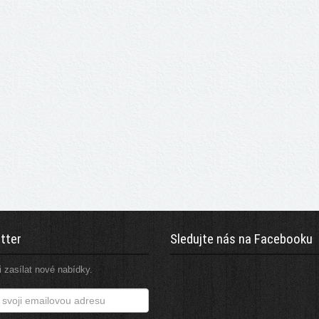
tter
Sledujte nás na Facebooku
 zasílat nové nabídky.