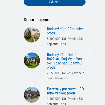
Vyhledat
Doporučujeme
Rodinný dům Řícmanice,
prodej
8.490.000,-Kč. Provize 3%,
neplatíte DPH.
Rodinný dům Dolní
Rožínka, Kraj Vysočina,
okr. Žďár nad Sázavou,
prodej
2.250.000,-Kč vč. provize a
právního servisu.
Pozemky pro stavbu RD
Brno-venkov, prodej
1.490.000,-Kč. Provize 5%,
neplatíte DPH.