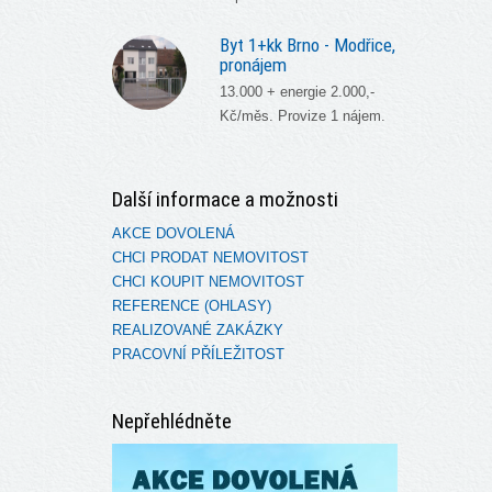
Byt 1+kk Brno - Modřice,
pronájem
13.000 + energie 2.000,-
Kč/měs. Provize 1 nájem.
Další informace a možnosti
AKCE DOVOLENÁ
CHCI PRODAT NEMOVITOST
CHCI KOUPIT NEMOVITOST
REFERENCE (OHLASY)
REALIZOVANÉ ZAKÁZKY
PRACOVNÍ PŘÍLEŽITOST
Nepřehlédněte