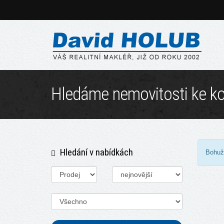
Hledáme nemovitosti ke kou
Hledání v nabídkách
Bohuž