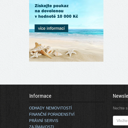
Informace
Newsle
ODHADY NEMOVITOSTÍ
Nechte si
FINANČNÍ PORADENSTVÍ
PRÁVNÍ SERVIS
ZAJÍMAVOSTI