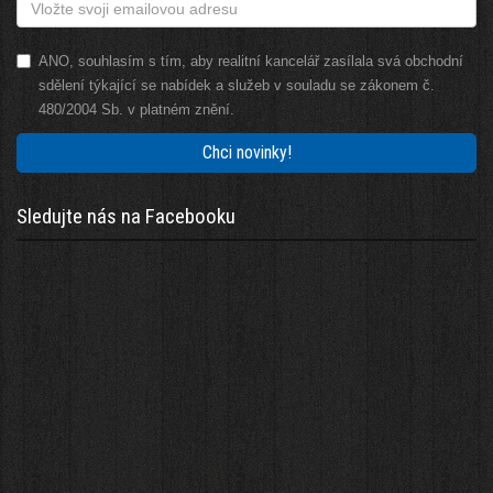
ANO, souhlasím s tím, aby realitní kancelář zasílala svá obchodní
sdělení týkající se nabídek a služeb v souladu se zákonem č.
480/2004 Sb. v platném znění.
Chci novinky!
Sledujte nás na Facebooku