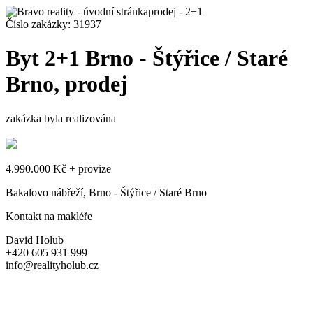
prodej - 2+1
Číslo zakázky:
31937
Byt 2+1 Brno - Štýřice / Staré
Brno, prodej
zakázka byla realizována
4.990.000 Kč + provize
Bakalovo nábřeží, Brno - Štýřice / Staré Brno
Kontakt na makléře
David Holub
+420 605 931 999
info@realityholub.cz