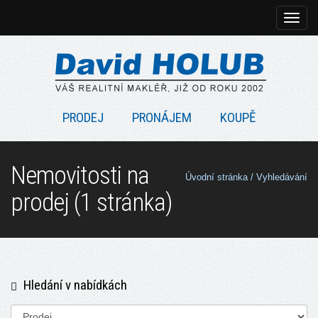
Rozbal
naviga
PRODEJ
PRONÁJEM
KOUPĚ
Nemovitosti na
Úvodní stránka
/ Vyhledávání
prodej (1 stránka)
Hledání v nabídkách