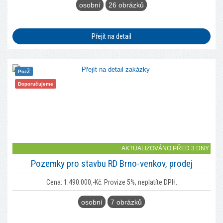
osobní
26 obrázků
Přejít na detail
PozŽ
Doporučujeme
AKTUALIZOVÁNO PŘED 3 DNY
Pozemky pro stavbu RD Brno-venkov, prodej
Cena: 1.490.000,-Kč. Provize 5%, neplatíte DPH.
osobní
7 obrázků