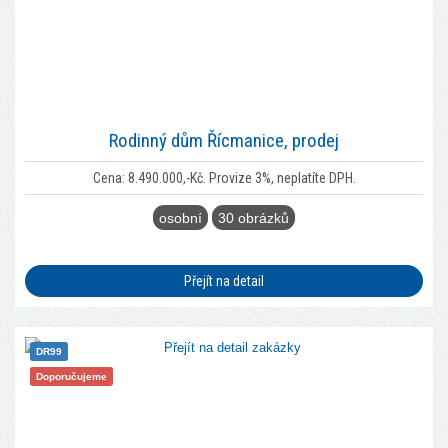
Rodinný dům Řícmanice, prodej
Cena: 8.490.000,-Kč. Provize 3%, neplatíte DPH.
osobní
30 obrázků
Přejít na detail
DR99
Doporučujeme