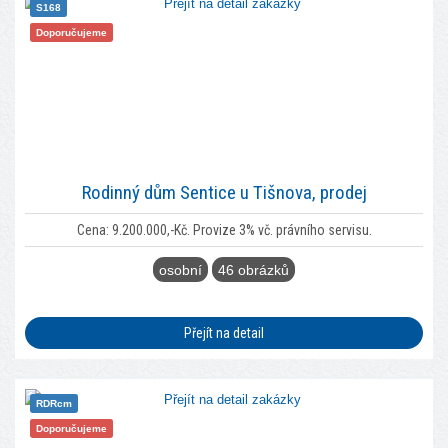
S168
Doporučujeme
Rodinný dům Sentice u Tišnova, prodej
Cena: 9.200.000,-Kč. Provize 3% vč. právního servisu.
osobní
46 obrázků
Přejít na detail
RDRcm
Doporučujeme