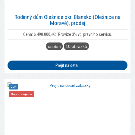
Rodinný dům Olešnice okr. Blansko (Olešnice na
Moravě), prodej
Cena: 6.490.000,-Kč. Provize 3% vč. právního servisu.
osobní
10 obrázků
Přejít na detail
Jun
Doporučujeme