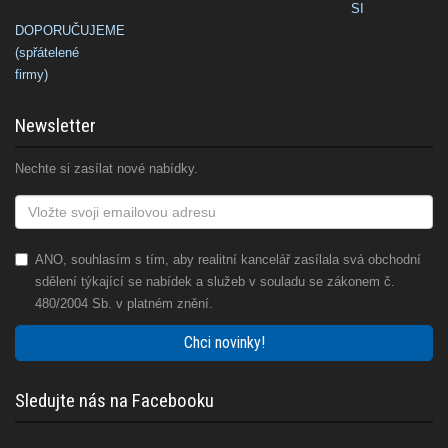
SI
DOPORUČUJEME
(spřátelené
firmy)
Newsletter
Nechte si zasílat nové nabídky.
ANO, souhlasím s tím, aby realitní kancelář zasílala svá obchodní
sdělení týkající se nabídek a služeb v souladu se zákonem č.
480/2004 Sb. v platném znění.
Chci novinky!
Sledujte nás na Facebooku