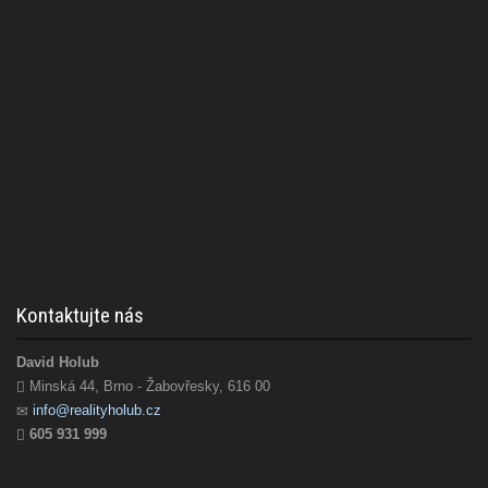
Kontaktujte nás
David Holub
Minská 44, Brno - Žabovřesky, 616 00
info@realityholub.cz
605 931 999