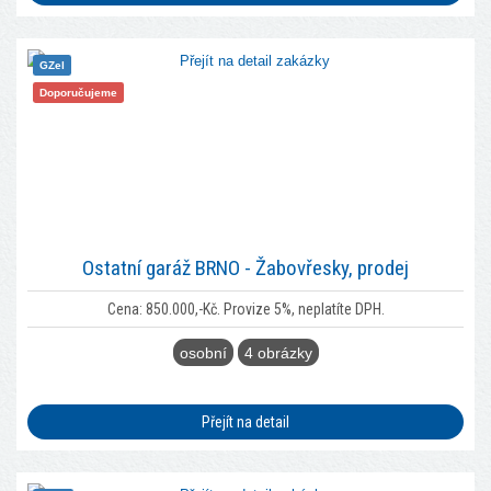
GZel
Doporučujeme
Ostatní garáž BRNO - Žabovřesky, prodej
Cena: 850.000,-Kč. Provize 5%, neplatíte DPH.
osobní
4 obrázky
Přejít na detail