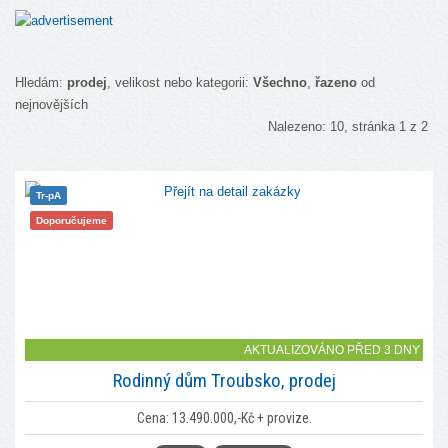
Hledám:
prodej
, velikost nebo kategorii:
Všechno
,
řazeno
od
nejnovějších
Nalezeno: 10, stránka 1 z 2
Tr-pA
Doporučujeme
AKTUALIZOVÁNO PŘED 3 DNY
Rodinný dům Troubsko, prodej
Cena: 13.490.000,-Kč + provize.