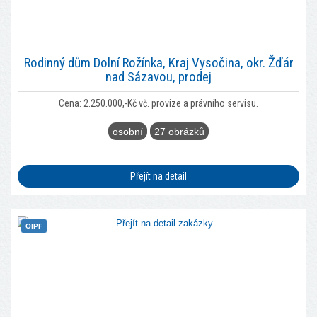
Rodinný dům Dolní Rožínka, Kraj Vysočina, okr. Žďár
nad Sázavou, prodej
Cena: 2.250.000,-Kč vč. provize a právního servisu.
osobní
27 obrázků
Přejít na detail
OlPF